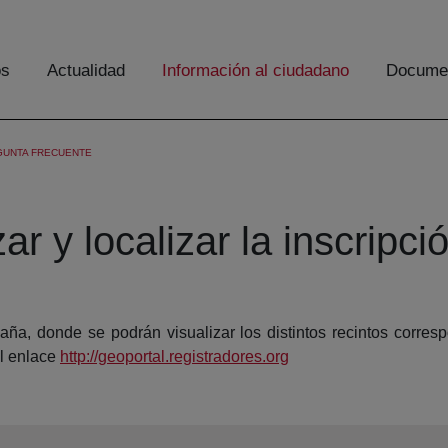
os
Actualidad
Información al ciudadano
Documen
GUNTA FRECUENTE
 y localizar la inscripció
a, donde se podrán visualizar los distintos recintos corresp
el enlace
http://geoportal.registradores.org