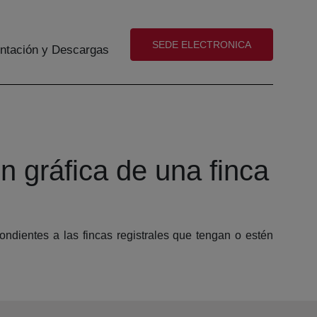
(abre en nueva ventana)
SEDE ELECTRONICA
tación y Descargas
n gráfica de una finca
ondientes a las fincas registrales que tengan o estén