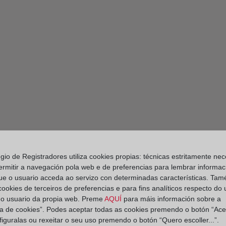
egio de Registradores utiliza cookies propias: técnicas estritamente nec
ermitir a navegación pola web e de preferencias para lembrar informac
ue o usuario acceda ao servizo con determinadas características. Tam
 cookies de terceiros de preferencias e para fins analíticos respecto do
do usuario da propia web. Preme
AQUÍ
para máis información sobre a
ica de cookies”. Podes aceptar todas as cookies premendo o botón “Ace
figuralas ou rexeitar o seu uso premendo o botón “Quero escoller...”.