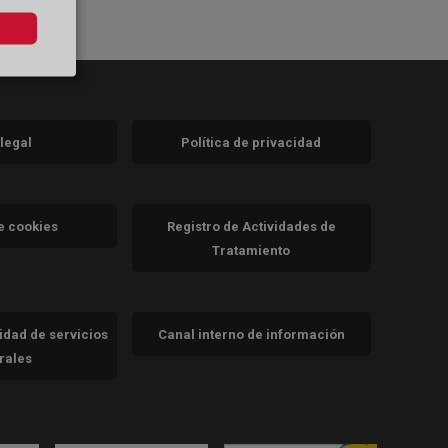
 legal
Política de privacidad
a)
nueva)
va)
de cookies
Registro de Actividades de
Tratamiento
cidad de servicios
Canal interno de información
trales