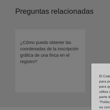
Preguntas relacionadas
¿Cómo puedo obtener las
coordenadas de la inscripción
gráfica de una finca en el
registro?
El Col
para p
para q
utiliza
parte 
“Polít
ou con