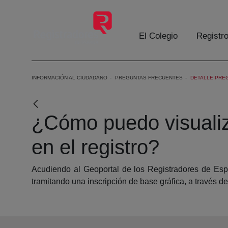
Skip to Main Content
El Colegio
Registr
INFORMACIÓN AL CIUDADANO
PREGUNTAS FRECUENTES
DETALLE PRE
¿Cómo puedo visualizar
en el registro?
Acudiendo al Geoportal de los Registradores de Españ
tramitando una inscripción de base gráfica, a través d