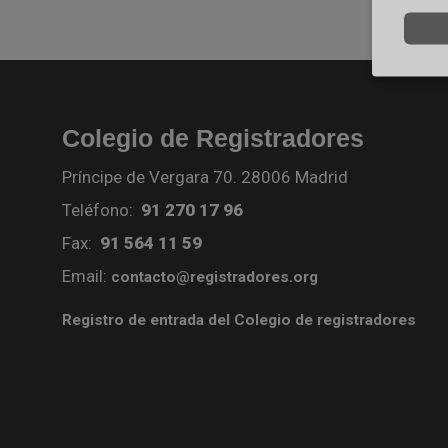
Colegio de Registradores
Príncipe de Vergara 70. 28006 Madrid
Teléfono:
91 270 17 96
Fax:
91 564 11 59
Email:
contacto@registradores.org
Registro de entrada del Colegio de registradores