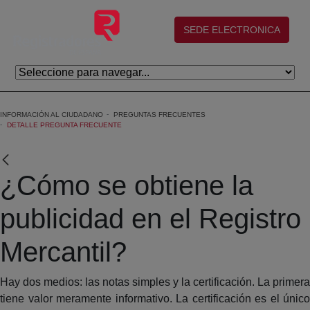
Skip to Main Content
(abre en nueva ventana)
SEDE ELECTRONICA
INFORMACIÓN AL CIUDADANO
PREGUNTAS FRECUENTES
DETALLE PREGUNTA FRECUENTE
¿Cómo se obtiene la
publicidad en el Registro
Mercantil?
Hay dos medios: las notas simples y la certificación. La primera
tiene valor meramente informativo. La certificación es el único