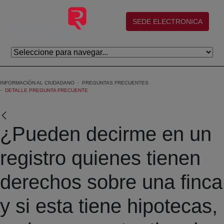
Skip to Main Content
(abre en nueva ventana)
SEDE ELECTRONICA
INFORMACIÓN AL CIUDADANO
PREGUNTAS FRECUENTES
DETALLE PREGUNTA FRECUENTE
¿Pueden decirme en un
registro quienes tienen
derechos sobre una finca
y si esta tiene hipotecas,