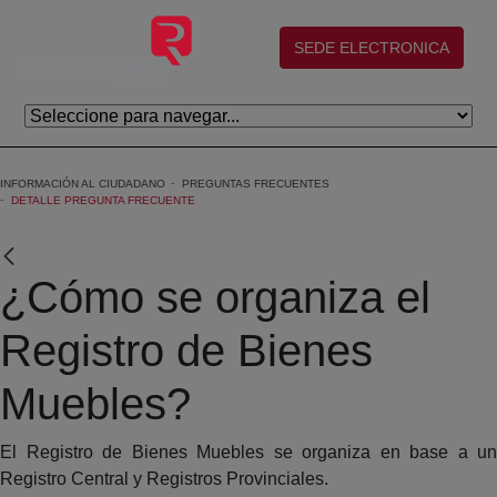
Skip to Main Content
(abre en nueva ventana)
SEDE ELECTRONICA
INFORMACIÓN AL CIUDADANO
PREGUNTAS FRECUENTES
DETALLE PREGUNTA FRECUENTE
¿Cómo se organiza el
Registro de Bienes
Muebles?
El Registro de Bienes Muebles se organiza en base a un
Registro Central y Registros Provinciales.