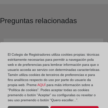
Preguntas relacionadas
¿Cómo se organiza el Registro de Bienes
El Colegio de Registradores utiliza cookies propias: técnicas
Muebles?
estritamente necesarias para permitir a navegación pola
web e de preferencias para lembrar información para que o
usuario acceda ao servizo con determinadas características.
Tamén utiliza cookies de terceiros de preferencias e para
fins analíticos respecto do uso por parte do usuario da
propia web. Preme
AQUÍ
para máis información sobre a
“Política de cookies”. Podes aceptar todas as cookies
premendo o botón “Aceptar” ou configuralas ou rexeitar o
seu uso premendo o botón “Quero escoller...”.