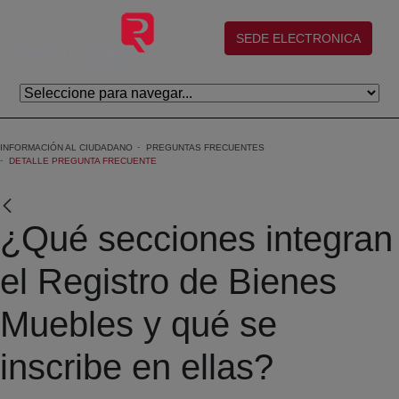
Skip to Main Content
(abre en nueva ventana)
SEDE ELECTRONICA
INFORMACIÓN AL CIUDADANO
PREGUNTAS FRECUENTES
DETALLE PREGUNTA FRECUENTE
¿Qué secciones integran
el Registro de Bienes
Muebles y qué se
inscribe en ellas?