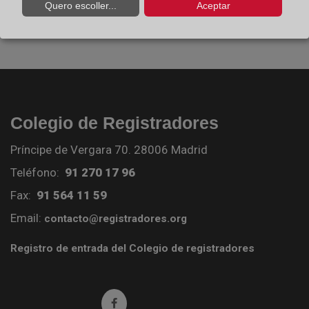
Quero escoller...
Aceptar
Colegio de Registradores
Príncipe de Vergara 70. 28006 Madrid
Teléfono:
91 270 17 96
Fax:
91 564 11 59
Email:
contacto@registradores.org
Registro de entrada del Colegio de registradores
Ir a facebook (abre en ventana nueva)