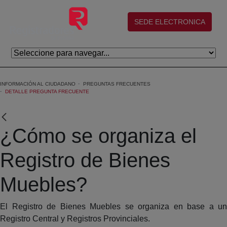
Skip to Main Content
(abre en nueva ventana)
SEDE ELECTRONICA
INFORMACIÓN AL CIUDADANO
PREGUNTAS FRECUENTES
DETALLE PREGUNTA FRECUENTE
¿Cómo se organiza el
Registro de Bienes
Muebles?
El Registro de Bienes Muebles se organiza en base a un
Registro Central y Registros Provinciales.