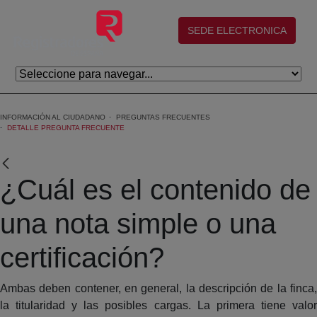
Skip to Main Content
(abre en nueva ventana)
SEDE ELECTRONICA
INFORMACIÓN AL CIUDADANO
PREGUNTAS FRECUENTES
DETALLE PREGUNTA FRECUENTE
¿Cuál es el contenido de
una nota simple o una
certificación?
Ambas deben contener, en general, la descripción de la finca,
la titularidad y las posibles cargas. La primera tiene valor