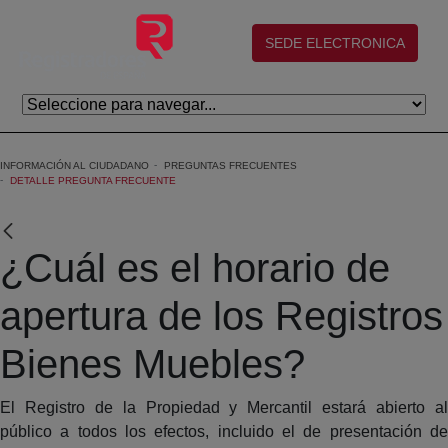
Skip to Main Content
(abre en nueva ventana)
SEDE ELECTRONICA
INFORMACIÓN AL CIUDADANO
PREGUNTAS FRECUENTES
DETALLE PREGUNTA FRECUENTE
¿Cuál es el horario de
apertura de los Registros
Bienes Muebles?
El Registro de la Propiedad y Mercantil estará abierto al
público a todos los efectos, incluido el de presentación de