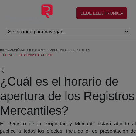
Skip to Main Content
(abre en nueva ventana)
SEDE ELECTRONICA
INFORMACIÓN AL CIUDADANO
PREGUNTAS FRECUENTES
DETALLE PREGUNTA FRECUENTE
¿Cuál es el horario de
apertura de los Registros
Mercantiles?
El Registro de la Propiedad y Mercantil estará abierto al
público a todos los efectos, incluido el de presentación de