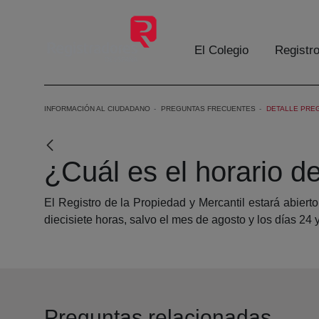
Skip to Main Content
El Colegio
Registr
INFORMACIÓN AL CIUDADANO
PREGUNTAS FRECUENTES
DETALLE PRE
¿Cuál es el horario d
El Registro de la Propiedad y Mercantil estará abiert
diecisiete horas, salvo el mes de agosto y los días 24
Preguntas relacionadas