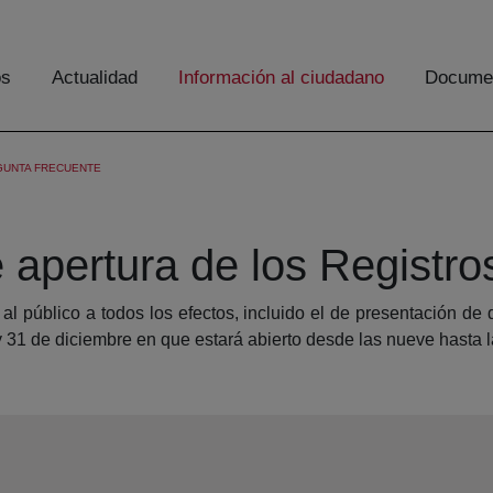
os
Actualidad
Información al ciudadano
Documen
GUNTA FRECUENTE
e apertura de los Registr
o al público a todos los efectos, incluido el de presentación d
 y 31 de diciembre en que estará abierto desde las nueve hasta 