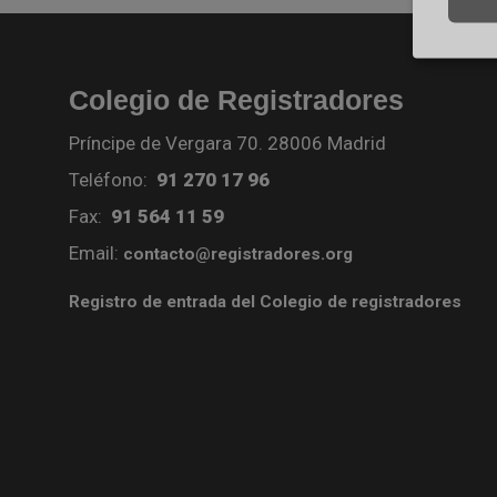
Colegio de Registradores
Príncipe de Vergara 70. 28006 Madrid
Teléfono:
91 270 17 96
Fax:
91 564 11 59
Email:
contacto@registradores.org
Registro de entrada del Colegio de registradores