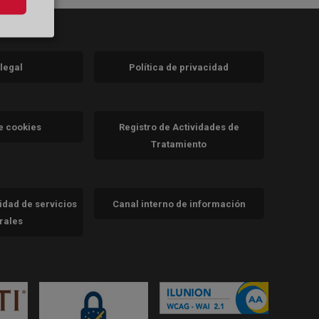
 legal
Política de privacidad
a)
nueva)
va)
de cookies
Registro de Actividades de
Tratamiento
cidad de servicios
Canal interno de información
trales