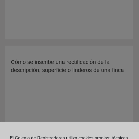
Cómo se inscribe una rectificación de la
descripción, superficie o linderos de una finca
El Colegio de Registradores utiliza cookies propias: técnicas