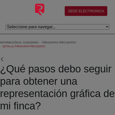
Skip to Main Content
(abre en nueva ventana)
SEDE ELECTRONICA
INFORMACIÓN AL CIUDADANO
PREGUNTAS FRECUENTES
DETALLE PREGUNTA FRECUENTE
¿Qué pasos debo seguir
para obtener una
representación gráfica de
mi finca?