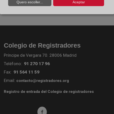
Quero escoller...
Aceptar
Colegio de Registradores
Príncipe de Vergara 70. 28006 Madrid
Teléfono:
91 270 17 96
Fax:
91 564 11 59
Email:
contacto@registradores.org
Registro de entrada del Colegio de registradores
Ir a facebook (abre en ventana nueva)