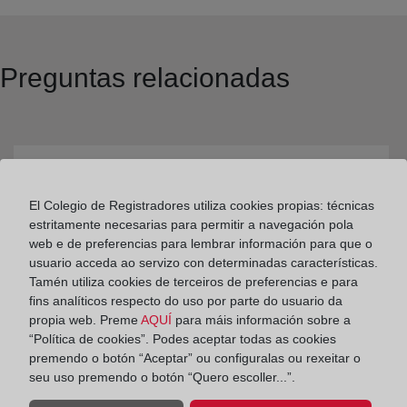
Preguntas relacionadas
¿Cómo se organiza el Registro de Bienes
El Colegio de Registradores utiliza cookies propias: técnicas
Muebles?
estritamente necesarias para permitir a navegación pola
web e de preferencias para lembrar información para que o
usuario acceda ao servizo con determinadas características.
Tamén utiliza cookies de terceiros de preferencias e para
fins analíticos respecto do uso por parte do usuario da
propia web. Preme
AQUÍ
para máis información sobre a
“Política de cookies”. Podes aceptar todas as cookies
premendo o botón “Aceptar” ou configuralas ou rexeitar o
seu uso premendo o botón “Quero escoller...”.