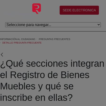
Skip to Main Content
(abre en nueva ventana)
SEDE ELECTRONICA
INFORMACIÓN AL CIUDADANO
PREGUNTAS FRECUENTES
DETALLE PREGUNTA FRECUENTE
¿Qué secciones integran
el Registro de Bienes
Muebles y qué se
inscribe en ellas?