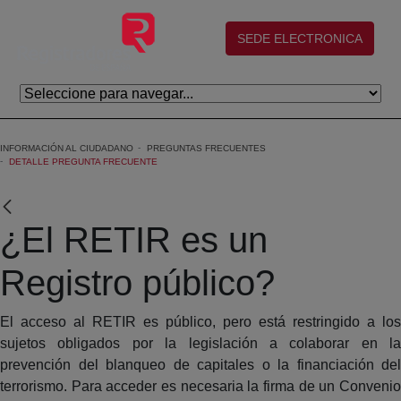
Skip to Main Content
(abre en nueva ventana)
SEDE ELECTRONICA
INFORMACIÓN AL CIUDADANO
PREGUNTAS FRECUENTES
DETALLE PREGUNTA FRECUENTE
¿El RETIR es un
Registro público?
El acceso al RETIR es público, pero está restringido a los
sujetos obligados por la legislación a colaborar en la
prevención del blanqueo de capitales o la financiación del
terrorismo. Para acceder es necesaria la firma de un Convenio