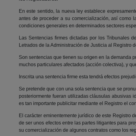
En este sentido, la nueva ley establece expresamente
antes de proceder a su comercialización, así como la 
condiciones generales en determinados sectores especí
Las Sentencias firmes dictadas por los Tribunales d
Letrados de la Administración de Justicia al Registro 
Son sentencias que tienen su origen en la demanda pr
muchos particulares afectados (acción colectiva), y que,
Inscrita una sentencia firme esta tendrá efectos prejud
Se pretende que con una sola sentencia que se pronu
posteriormente fueran utilizadas cláusulas abusivas id
es tan importante publicitar mediante el Registro el c
El carácter eminentemente jurídico de este Registro de
de ser unos efectos entre las partes litigantes para pr
su comercialización de algunos contratos como los reg