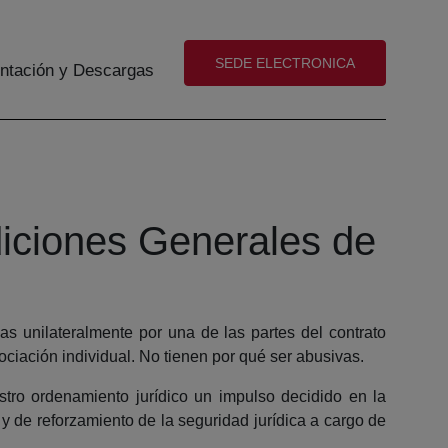
(abre en nueva ventana)
SEDE ELECTRONICA
tación y Descargas
diciones Generales de
s unilateralmente por una de las partes del contrato
ciación individual. No tienen por qué ser abusivas.
stro ordenamiento jurídico un impulso decidido en la
 de reforzamiento de la seguridad jurídica a cargo de