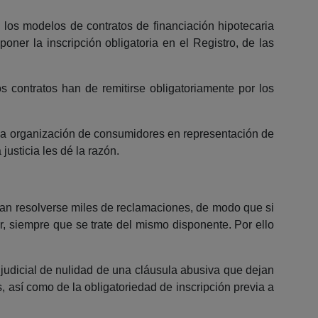
 los modelos de contratos de financiación hipotecaria
oner la inscripción obligatoria en el Registro, de las
 contratos han de remitirse obligatoriamente por los
una organización de consumidores en representación de
justicia les dé la razón.
an resolverse miles de reclamaciones, de modo que si
ar, siempre que se trate del mismo disponente. Por ello
n judicial de nulidad de una cláusula abusiva que dejan
s, así como de la obligatoriedad de inscripción previa a