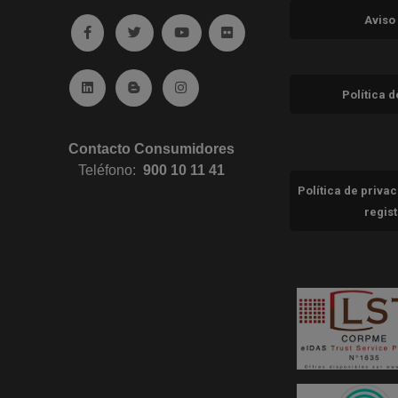
Aviso
Ir a facebook (abre en ventana nueva)
Ir a twitter (abre en ventana nueva)
Ir a YouTube (abre en ventana nuev
Ir a Flickr (abre en ventana 
Ir a Linkedin (abre en ventana nueva)
Ir al Blog (abre en ventana nueva)
Ir a Instagram (abre en ventana nue
Política 
Contacto Consumidores
Teléfono:
900 10 11 41
Política de priva
regis