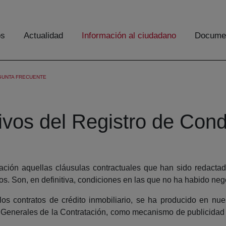
os
Actualidad
Información al ciudadano
Documen
GUNTA FRECUENTE
ivos del Registro de Con
ción aquellas cláusulas contractuales que han sido redactada
s. Son, en definitiva, condiciones en las que no ha habido nego
os contratos de crédito inmobiliario, se ha producido en nue
s Generales de la Contratación, como mecanismo de publicidad y