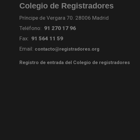
Colegio de Registradores
Príncipe de Vergara 70. 28006 Madrid
Teléfono:
91 270 17 96
Fax:
91 564 11 59
Email:
contacto@registradores.org
Registro de entrada del Colegio de registradores