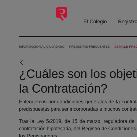
Skip to Main Content
El Colegio
Registr
INFORMACIÓN AL CIUDADANO
PREGUNTAS FRECUENTES
DETALLE PRE
¿Cuáles son los objet
la Contratación?
Entendemos por condiciones generales de la contrata
predispuestas para ser incorporadas a muchos contrato
Tras la Ley 5/2019, de 15 de marzo, reguladora de l
contratación hipotecaria, del Registro de Condicione
los Registradores.