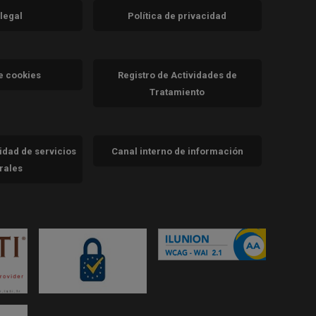
 legal
Política de privacidad
a)
nueva)
va)
de cookies
Registro de Actividades de
Tratamiento
cidad de servicios
Canal interno de información
trales