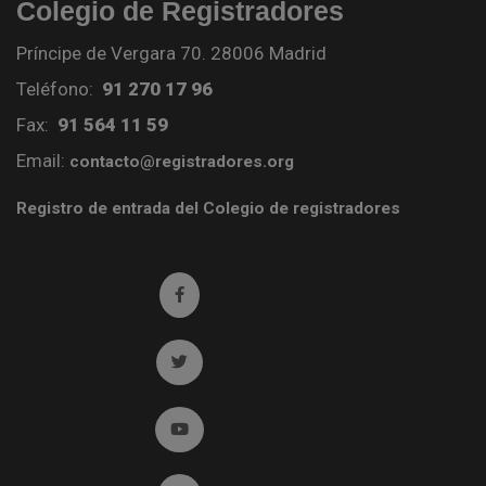
Colegio de Registradores
Príncipe de Vergara 70. 28006 Madrid
Teléfono:
91 270 17 96
Fax:
91 564 11 59
Email:
contacto@registradores.org
Registro de entrada del Colegio de registradores
Ir a facebook (abre en ventana nueva)
Ir a twitter (abre en ventana nueva)
Ir a YouTube (abre en ventana nueva)