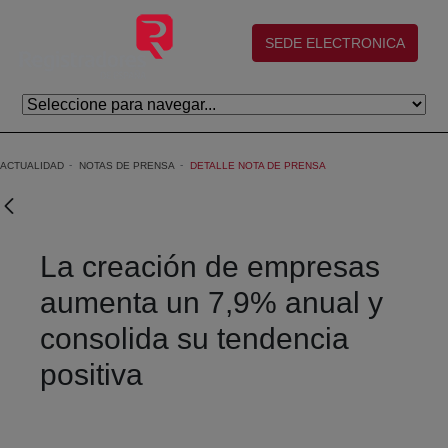
Skip to Main Content
(abre en nueva ventana)
SEDE ELECTRONICA
ACTUALIDAD
NOTAS DE PRENSA
DETALLE NOTA DE PRENSA
La creación de empresas
aumenta un 7,9% anual y
consolida su tendencia
positiva