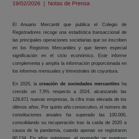
19/02/2026
|
Notas de Prensa
El Anuario Mercantil que publica el Colegio de
Registradores recoge una estadística transaccional de
las principales operaciones societarias que se inscriben
en los Registros Mercantiles y que tienen especial
significación en el ciclo económico. Este informe
complementa y amplía la información proporcionada en
los informes mensuales y trimestrales de coyuntura
.
En 2025, la
creación de sociedades mercantiles
ha
crecido un 7,9% respecto a 2024, alcanzando las
128.871 nuevas empresas, la cifra más elevada de los
últimos años. Por quinto año consecutivo, el número de
constituciones anuales ha superado las 100.000,
consolidando su recuperación tras la caída de 2020 a
causa de la pandemia, cuando apenas se registraron
80.134. En años anteriores, el promedio se mantuvo