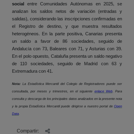
social
entre Comunidades Autónomas en 2025, se
analizan los saldos netos de variación (entradas y
salidas), considerando las inscripciones confirmadas en
el Registro de destino, y que muestra resultados
heterogéneos. En la parte positiva, Canarias presenta
un saldo a favor de 86 sociedades, seguido de
Andalucía con 73, Baleares con 71, y Asturias con 39.
En el polo opuesto, Cataluña presenta un saldo negativo
de 110 sociedades, seguido de Madrid con 63 y
Extremadura con 41.
Nota:
La Estadística Mercantil del Colegio de Registradores puede ser
consultada, por meses y trimestres, en el siguiente
enlace Web
.
Para
consulta y descarga de los principales datos analizados en la presente nota
y la propia Estadística Mercantil puede dirigirse a nuestro portal de
Open
Data
.
Compartir: