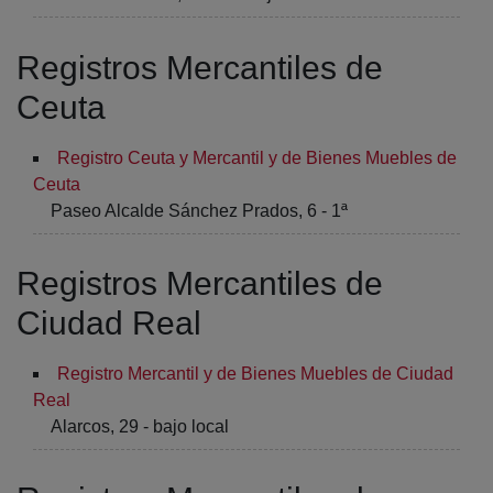
Registros Mercantiles de
Ceuta
Registro Ceuta y Mercantil y de Bienes Muebles de
Ceuta
Paseo Alcalde Sánchez Prados, 6 - 1ª
Registros Mercantiles de
Ciudad Real
Registro Mercantil y de Bienes Muebles de Ciudad
Real
Alarcos, 29 - bajo local