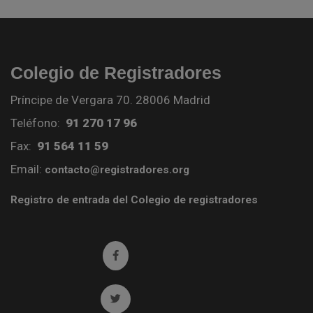
Colegio de Registradores
Príncipe de Vergara 70. 28006 Madrid
Teléfono:
91 270 17 96
Fax:
91 564 11 59
Email:
contacto@registradores.org
Registro de entrada del Colegio de registradores
Ir a facebook (abre en ventana nueva)
Ir a twitter (abre en ventana nueva)