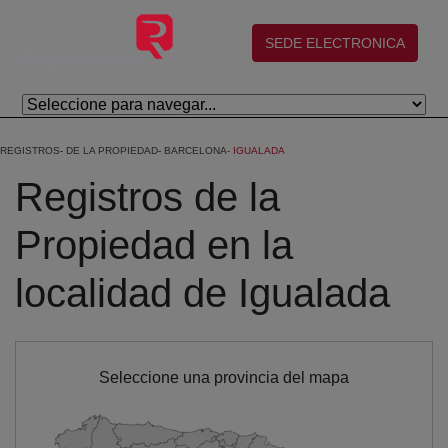
Skip to Main Content
(abre en nueva ventana)
SEDE ELECTRONICA
REGISTROS
DE LA PROPIEDAD
BARCELONA
IGUALADA
Registros de la
Propiedad en la
localidad de Igualada
Seleccione una provincia del mapa