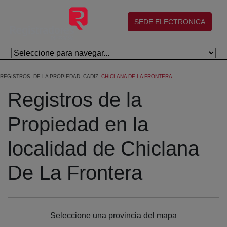
Skip to Main Content
(abre en nueva ventana)
SEDE ELECTRONICA
REGISTROS
DE LA PROPIEDAD
CADIZ
CHICLANA DE LA FRONTERA
Registros de la
Propiedad en la
localidad de Chiclana
De La Frontera
Seleccione una provincia del mapa