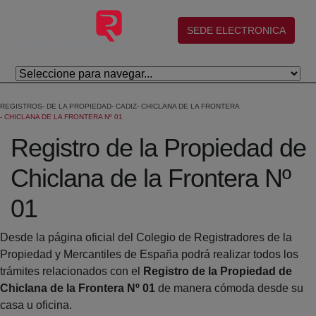
Skip to Main Content
(abre en nueva ventana)
SEDE ELECTRONICA
REGISTROS
DE LA PROPIEDAD
CADIZ
CHICLANA DE LA FRONTERA
CHICLANA DE LA FRONTERA Nº 01
Registro de la Propiedad de
Chiclana de la Frontera Nº
01
Desde la página oficial del Colegio de Registradores de la
Propiedad y Mercantiles de España podrá realizar todos los
trámites relacionados con el
Registro de la Propiedad de
Chiclana de la Frontera Nº 01
de manera cómoda desde su
casa u oficina.