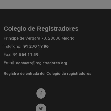
Colegio de Registradores
Príncipe de Vergara 70. 28006 Madrid
Teléfono:
91 270 17 96
Fax:
91 564 11 59
Email:
contacto@registradores.org
Registro de entrada del Colegio de registradores
Ir a facebook (abre en ventana nueva)
Ir a twitter (abre en ventana nueva)