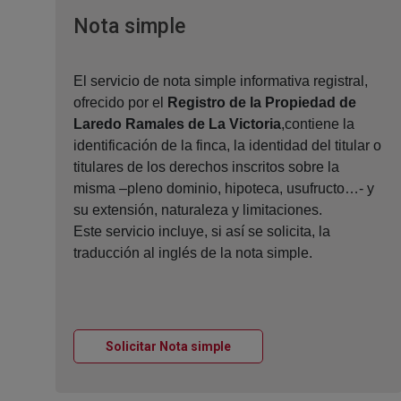
Ventana nueva
Nota simple
El servicio de nota simple informativa registral,
ofrecido por el
Registro de la Propiedad de
Laredo Ramales de La Victoria
,contiene la
identificación de la finca, la identidad del titular o
titulares de los derechos inscritos sobre la
misma –pleno dominio, hipoteca, usufructo…- y
su extensión, naturaleza y limitaciones.
Este servicio incluye, si así se solicita, la
traducción al inglés de la nota simple.
Ventana nueva
Solicitar Nota simple