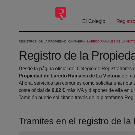
Skip to Main Content
El Colegio
Registr
REGISTROS
DE LA PROPIEDAD
CANTABRIA
LAREDO RAMALES DE LA VICTO
Registro de la Propied
Desde la página oficial del Colegio de Registradores 
Propiedad de Laredo Ramales de La Victoria
de man
Ahora, servicios tan comunes como solicitar una nota 
coste oficial de
9,02 €
más IVA y disponer de ella en un
También puede solicitar a través de la plataforma Regis
Tramites en el registro de l