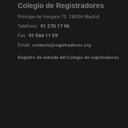
Colegio de Registradores
Príncipe de Vergara 70. 28006 Madrid
Teléfono:
91 270 17 96
Fax:
91 564 11 59
Email:
contacto@registradores.org
Registro de entrada del Colegio de registradores