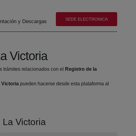
(abre en nueva ventana)
SEDE ELECTRONICA
tación y Descargas
 Victoria
s trámites relacionados con el
Registro de la
Victoria
pueden hacerse desde esta plataforma al
 La Victoria