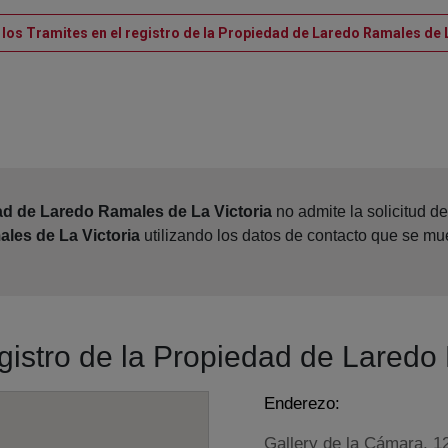
 los Tramites en el registro de la Propiedad de Laredo Ramales de L
ad de Laredo Ramales de La Victoria
no admite la solicitud d
les de La Victoria
utilizando los datos de contacto que se mu
egistro de la Propiedad de Laredo
Enderezo:
Gallery de la Cámara, 12