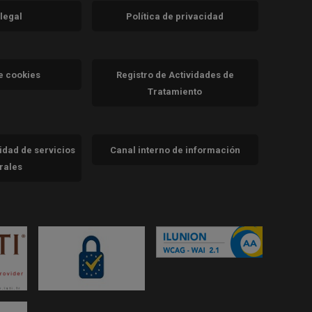
 legal
Política de privacidad
a)
nueva)
va)
de cookies
Registro de Actividades de
Tratamiento
cidad de servicios
Canal interno de información
trales