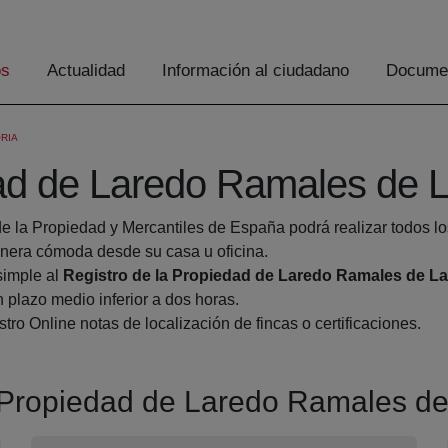
os
Actualidad
Información al ciudadano
Documen
RIA
ad de Laredo Ramales de La
de la Propiedad y Mercantiles de España podrá realizar todos lo
era cómoda desde su casa u oficina.
simple al
Registro de la Propiedad de Laredo Ramales de La 
 plazo medio inferior a dos horas.
tro Online notas de localización de fincas o certificaciones.
a Propiedad de Laredo Ramales de