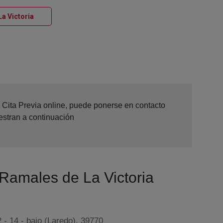
Ventana nueva
a Victoria
e Cita Previa online, puede ponerse en contacto
estran a continuación
 Ramales de La Victoria
 - 14 - bajo (Laredo), 39770