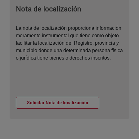
Ventana nueva
Nota de localización
La nota de localización proporciona información
meramente instrumental que tiene como objeto
facilitar la localización del Registro, provincia y
municipio donde una determinada persona física
o jurídica tiene bienes o derechos inscritos.
Ventana nueva
Solicitar Nota de localización