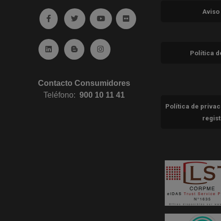
Aviso
Ir a facebook (abre en ventana nueva)
Ir a twitter (abre en ventana nueva)
Ir a YouTube (abre en ventana nuev
Ir a Flickr (abre en ventana 
Ir a Linkedin (abre en ventana nueva)
Ir al Blog (abre en ventana nueva)
Ir a Instagram (abre en ventana nue
Política 
Contacto Consumidores
Teléfono:
900 10 11 41
Política de priva
regis