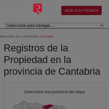
Skip to Main Content
(abre en nueva ventana)
SEDE ELECTRONICA
REGISTROS
DE LA PROPIEDAD
CANTABRIA
Registros de la
Propiedad en la
provincia de Cantabria
Seleccione una provincia del mapa