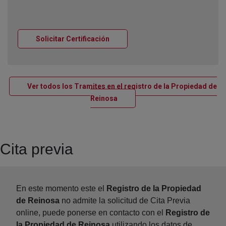
Ventana nueva
Solicitar Certificación
Ver todos los Tramites en el registro de la Propiedad de
Ventana nueva
Reinosa
Cita previa
En este momento este el
Registro de la Propiedad
de Reinosa
no admite la solicitud de Cita Previa
online, puede ponerse en contacto con el
Registro de
la Propiedad de Reinosa
utilizando los datos de