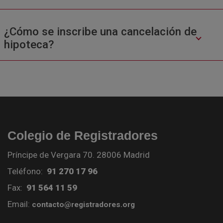
¿Cómo se inscribe una cancelación de
hipoteca?
Colegio de Registradores
Príncipe de Vergara 70. 28006 Madrid
Teléfono:
91 270 17 96
Fax:
91 564 11 59
Email:
contacto@registradores.org