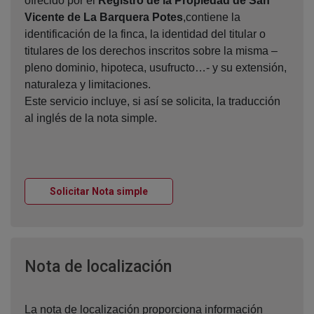
ofrecido por el
Registro de la Propiedad de San
Vicente de La Barquera Potes
,contiene la
identificación de la finca, la identidad del titular o
titulares de los derechos inscritos sobre la misma –
pleno dominio, hipoteca, usufructo…- y su extensión,
naturaleza y limitaciones.
Este servicio incluye, si así se solicita, la traducción
al inglés de la nota simple.
Ventana nueva
Solicitar Nota simple
Ventana nueva
Nota de localización
La nota de localización proporciona información