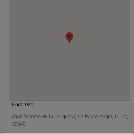
Enderezo:
(San Vicente de la Barquera) C/ Padre Ángel, 6 - 1º,
39540