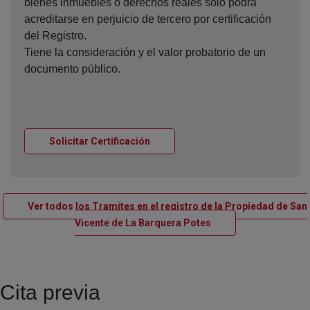
bienes inmuebles o derechos reales sólo podrá
acreditarse en perjuicio de tercero por certificación
del Registro.
Tiene la consideración y el valor probatorio de un
documento público.
Ventana nueva
Solicitar Certificación
Ver todos los Tramites en el registro de la Propiedad de San
Ventana nueva
Vicente de La Barquera Potes
Cita previa