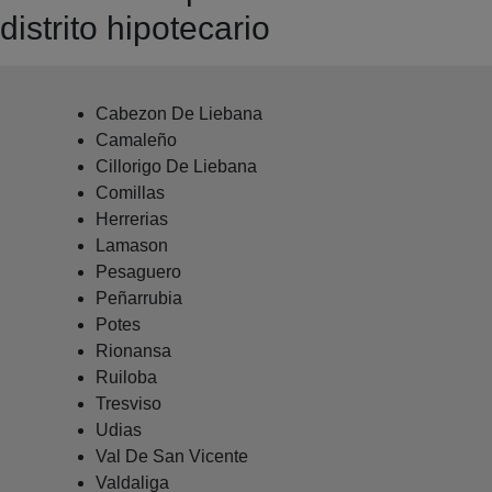
distrito hipotecario
Cabezon De Liebana
Camaleño
Cillorigo De Liebana
Comillas
Herrerias
Lamason
Pesaguero
Peñarrubia
Potes
Rionansa
Ruiloba
Tresviso
Udias
Val De San Vicente
Valdaliga