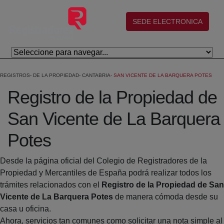
Skip to Main Content
(abre en nueva ventana)
SEDE ELECTRONICA
REGISTROS
DE LA PROPIEDAD
CANTABRIA
SAN VICENTE DE LA BARQUERA POTES
Registro de la Propiedad de
San Vicente de La Barquera
Potes
Desde la página oficial del Colegio de Registradores de la
Propiedad y Mercantiles de España podrá realizar todos los
trámites relacionados con el
Registro de la Propiedad de San
Vicente de La Barquera Potes
de manera cómoda desde su
casa u oficina.
Ahora, servicios tan comunes como solicitar una nota simple al