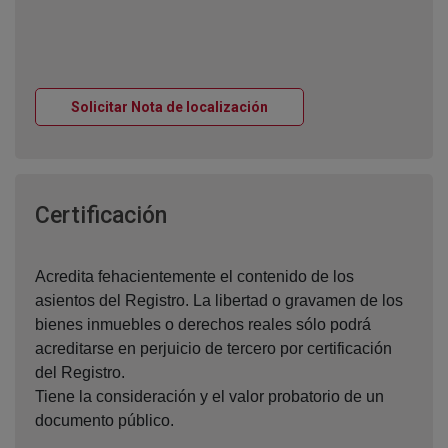
Ventana nueva
Solicitar Nota de localización
Ventana nueva
Certificación
Acredita fehacientemente el contenido de los
asientos del Registro. La libertad o gravamen de los
bienes inmuebles o derechos reales sólo podrá
acreditarse en perjuicio de tercero por certificación
del Registro.
Tiene la consideración y el valor probatorio de un
documento público.