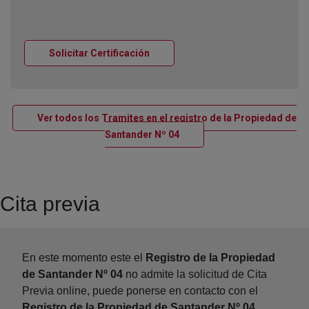
Ventana nueva
Solicitar Certificación
Ver todos los Tramites en el registro de la Propiedad de
Ventana nueva
Santander Nº 04
Cita previa
En este momento este el
Registro de la Propiedad
de Santander Nº 04
no admite la solicitud de Cita
Previa online, puede ponerse en contacto con el
Registro de la Propiedad de Santander Nº 04