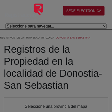
Skip to Main Content
(abre en nueva ventana)
SEDE ELECTRONICA
REGISTROS
DE LA PROPIEDAD
GIPUZKOA
DONOSTIA-SAN SEBASTIAN
Registros de la
Propiedad en la
localidad de Donostia-
San Sebastian
Seleccione una provincia del mapa