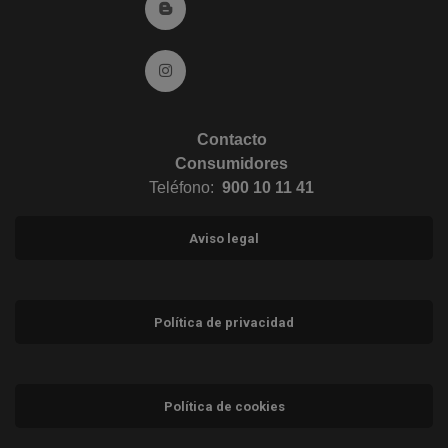
Ir al Blog (abre en ventana nueva)
Ir a Instagram (abre en ventana nueva)
Contacto
Consumidores
Teléfono:
900 10 11 41
Aviso legal
Política de privacidad
Política de cookies