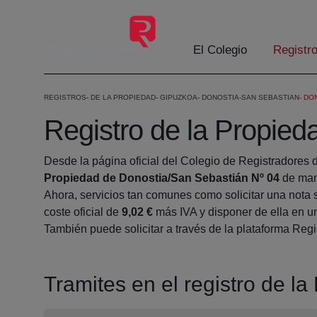
Skip to Main Content
El Colegio
Registr
REGISTROS
DE LA PROPIEDAD
GIPUZKOA
DONOSTIA-SAN SEBASTIAN
DON
Registro de la Propie
Desde la página oficial del Colegio de Registradores 
Propiedad de Donostia/San Sebastián Nº 04
de man
Ahora, servicios tan comunes como solicitar una nota 
coste oficial de
9,02 €
más IVA y disponer de ella en un
También puede solicitar a través de la plataforma Regis
Tramites en el registro de l