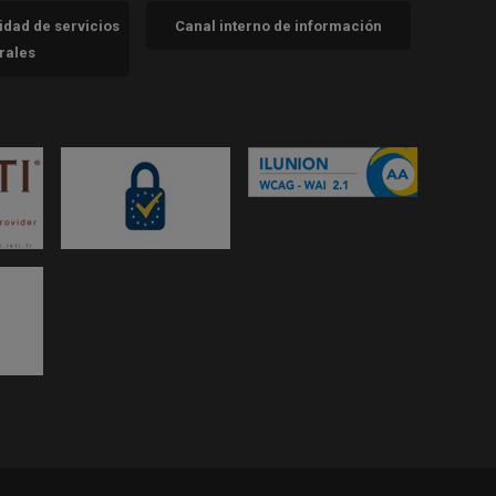
cidad de servicios
Canal interno de información
trales