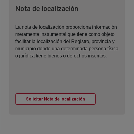
Ventana nueva
Nota de localización
La nota de localización proporciona información
meramente instrumental que tiene como objeto
facilitar la localización del Registro, provincia y
municipio donde una determinada persona física
o jurídica tiene bienes o derechos inscritos.
Ventana nueva
Solicitar Nota de localización