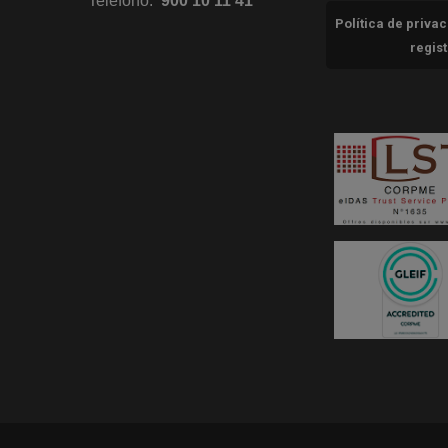
Teléfono:
900 10 11 41
Política de priva
regis