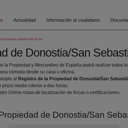
os
Actualidad
Información al ciudadano
Documen
OSTIA/SAN SEBASTIÁN Nº 04
dad de Donostia/San Sebast
de la Propiedad y Mercantiles de España podrá realizar todos lo
era cómoda desde su casa u oficina.
simple al
Registro de la Propiedad de Donostia/San Sebasti
 plazo medio inferior a dos horas.
tro Online notas de localización de fincas o certificaciones.
a Propiedad de Donostia/San Seba