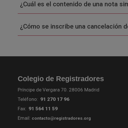
¿Cuál es el contenido de una nota sim
¿Cómo se inscribe una cancelación d
Colegio de Registradores
Príncipe de Vergara 70. 28006 Madrid
Teléfono:
91 270 17 96
Fax:
91 564 11 59
Email:
contacto@registradores.org