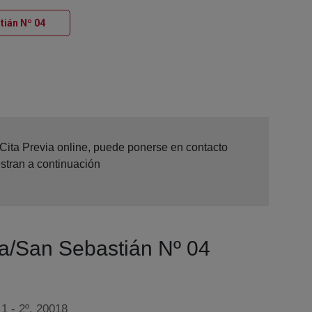
Ventana nueva
tián Nº 04
 Cita Previa online, puede ponerse en contacto
stran a continuación
tia/San Sebastián Nº 04
 1 - 2º, 20018