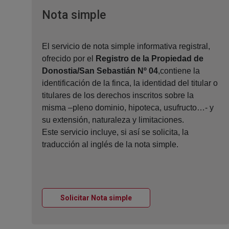
Ventana nueva
Nota simple
El servicio de nota simple informativa registral,
ofrecido por el
Registro de la Propiedad de
Donostia/San Sebastián Nº 04
,contiene la
identificación de la finca, la identidad del titular o
titulares de los derechos inscritos sobre la
misma –pleno dominio, hipoteca, usufructo…- y
su extensión, naturaleza y limitaciones.
Este servicio incluye, si así se solicita, la
traducción al inglés de la nota simple.
Ventana nueva
Solicitar Nota simple