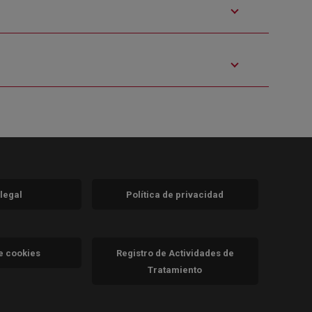
 legal
Política de privacidad
a)
nueva)
va)
de cookies
Registro de Actividades de
Tratamiento