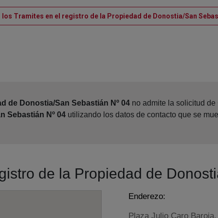
 los Tramites en el registro de la Propiedad de Donostia/San Sebas
ad de Donostia/San Sebastián Nº 04
no admite la solicitud de
an Sebastián Nº 04
utilizando los datos de contacto que se mue
egistro de la Propiedad de Donos
Enderezo:
Plaza Julio Caro Baroja,