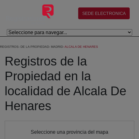
Skip to Main Content
(abre en nueva ventana)
SEDE ELECTRONICA
REGISTROS
DE LA PROPIEDAD
MADRID
ALCALA DE HENARES
Registros de la
Propiedad en la
localidad de Alcala De
Henares
Seleccione una provincia del mapa