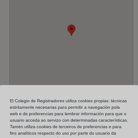
Enderezo:
El Colegio de Registradores utiliza cookies propias: técnicas
estritamente necesarias para permitir a navegación pola
Avda. de Guadalajara, 2, 28805
web e de preferencias para lembrar información para que o
usuario acceda ao servizo con determinadas características.
Horario:
Tamén utiliza cookies de terceiros de preferencias e para
fins analíticos respecto do uso por parte do usuario da
De lunes a viernes de 09:00 a 17:00 horas