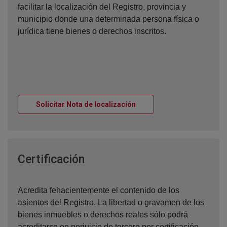
facilitar la localización del Registro, provincia y
municipio donde una determinada persona física o
jurídica tiene bienes o derechos inscritos.
Ventana nueva
Solicitar Nota de localización
Ventana nueva
Certificación
Acredita fehacientemente el contenido de los
asientos del Registro. La libertad o gravamen de los
bienes inmuebles o derechos reales sólo podrá
acreditarse en perjuicio de tercero por certificación