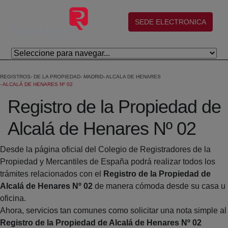
Skip to Main Content
(abre en nueva ventana)
SEDE ELECTRONICA
REGISTROS
DE LA PROPIEDAD
MADRID
ALCALA DE HENARES
ALCALÁ DE HENARES Nº 02
Registro de la Propiedad de
Alcalá de Henares Nº 02
Desde la página oficial del Colegio de Registradores de la
Propiedad y Mercantiles de España podrá realizar todos los
trámites relacionados con el
Registro de la Propiedad de
Alcalá de Henares Nº 02
de manera cómoda desde su casa u
oficina.
Ahora, servicios tan comunes como solicitar una nota simple al
Registro de la Propiedad de Alcalá de Henares Nº 02