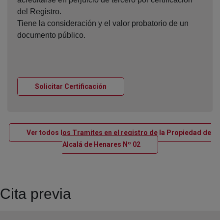
del Registro.
Tiene la consideración y el valor probatorio de un
documento público.
Ventana nueva
Solicitar Certificación
Ver todos los Tramites en el registro de la Propiedad de
Ventana nueva
Alcalá de Henares Nº 02
Cita previa