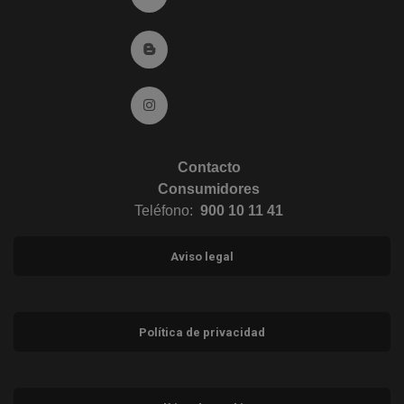
Ir al Blog (abre en ventana nueva)
Ir a Instagram (abre en ventana nueva)
Contacto
Consumidores
Teléfono:
900 10 11 41
Aviso legal
Política de privacidad