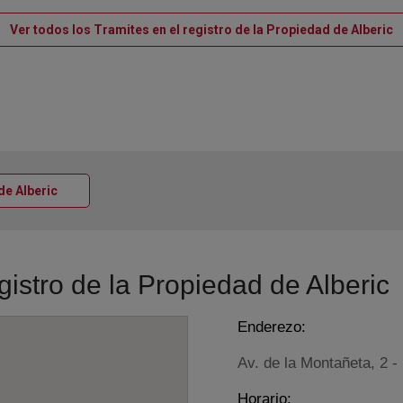
V
Ver todos los Tramites en el registro de la Propiedad de Alberic
Ventana nueva
 de Alberic
gistro de la Propiedad de Alberic
Enderezo:
Av. de la Montañeta, 2 -
Horario: