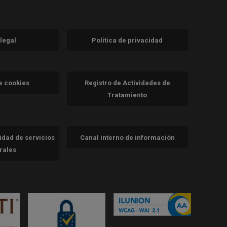
 legal
Política de privacidad
a)
nueva)
va)
de cookies
Registro de Actividades de
Tratamiento
cidad de servicios
Canal interno de información
trales