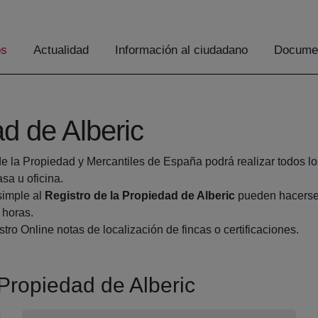
os
Actualidad
Información al ciudadano
Documen
ad de Alberic
de la Propiedad y Mercantiles de España podrá realizar todos lo
a u oficina.
simple al
Registro de la Propiedad de Alberic
pueden hacerse 
 horas.
tro Online notas de localización de fincas o certificaciones.
 Propiedad de Alberic