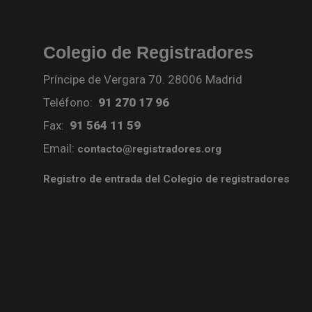
Colegio de Registradores
Príncipe de Vergara 70. 28006 Madrid
Teléfono:
91 270 17 96
Fax:
91 564 11 59
Email:
contacto@registradores.org
Registro de entrada del Colegio de registradores