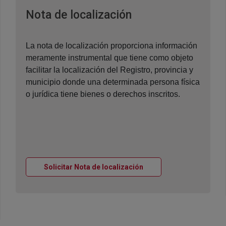
Ventana nueva
Nota de localización
La nota de localización proporciona información
meramente instrumental que tiene como objeto
facilitar la localización del Registro, provincia y
municipio donde una determinada persona física
o jurídica tiene bienes o derechos inscritos.
Ventana nueva
Solicitar Nota de localización