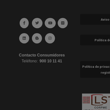
Aviso
Ir a facebook (abre en ventana nueva)
Ir a twitter (abre en ventana nueva)
Ir a YouTube (abre en ventana nuev
Ir a Flickr (abre en ventana 
Ir a Linkedin (abre en ventana nueva)
Ir al Blog (abre en ventana nueva)
Ir a Instagram (abre en ventana nue
Política 
Contacto Consumidores
Teléfono:
900 10 11 41
Política de priva
regis