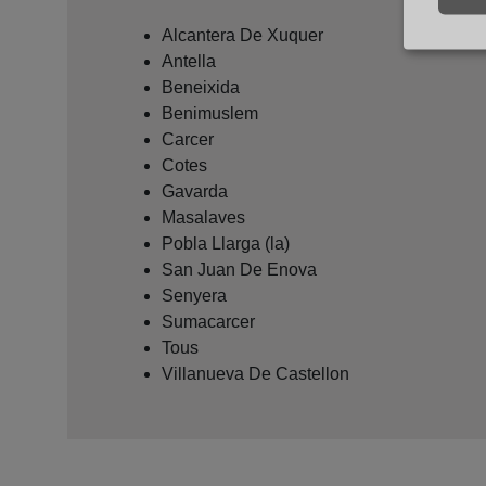
Alcantera De Xuquer
Antella
Beneixida
Benimuslem
Carcer
Cotes
Gavarda
Masalaves
Pobla Llarga (la)
San Juan De Enova
Senyera
Sumacarcer
Tous
Villanueva De Castellon