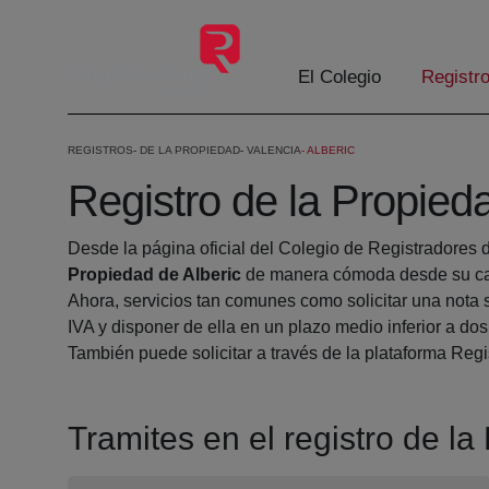
Skip to Main Content
El Colegio
Registr
REGISTROS
DE LA PROPIEDAD
VALENCIA
ALBERIC
Registro de la Propied
Desde la página oficial del Colegio de Registradores 
Propiedad de Alberic
de manera cómoda desde su cas
Ahora, servicios tan comunes como solicitar una nota 
IVA y disponer de ella en un plazo medio inferior a dos
También puede solicitar a través de la plataforma Regis
Tramites en el registro de la