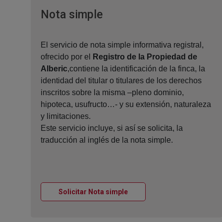
Ventana nueva
Nota simple
El servicio de nota simple informativa registral,
ofrecido por el
Registro de la Propiedad de
Alberic
,contiene la identificación de la finca, la
identidad del titular o titulares de los derechos
inscritos sobre la misma –pleno dominio,
hipoteca, usufructo…- y su extensión, naturaleza
y limitaciones.
Este servicio incluye, si así se solicita, la
traducción al inglés de la nota simple.
Ventana nueva
Solicitar Nota simple