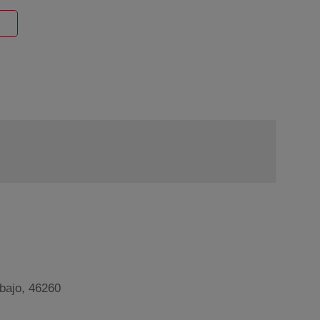
entana nueva
 bajo, 46260