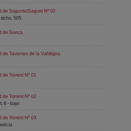
ad de Sagunto/Sagunt Nº 02
- dcho. 505
ad de Sueca
d de Tavernes de la Valldigna
d de Torrent Nº 01
d de Torrent Nº 02
 6 - bajo
d de Torrent Nº 03
olicía