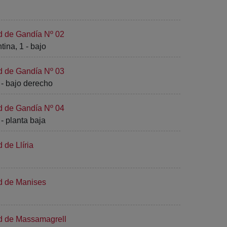
d de Gandía Nº 02
ina, 1 - bajo
d de Gandía Nº 03
- bajo derecho
d de Gandía Nº 04
- planta baja
 de Llíria
ad de Manises
ad de Massamagrell