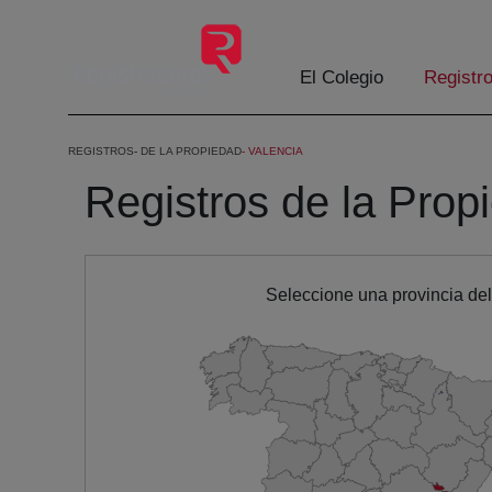
Skip to Main Content
El Colegio
Registr
REGISTROS
DE LA PROPIEDAD
VALENCIA
Registros de la Prop
Seleccione una provincia de