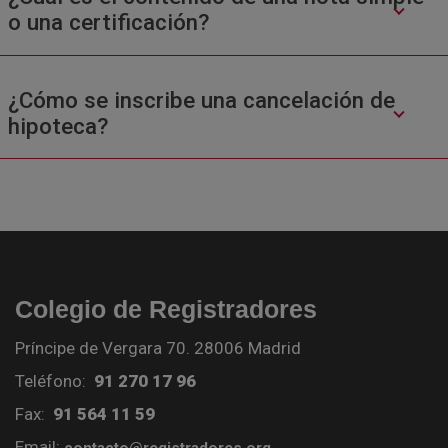
o una certificación?
¿Cómo se inscribe una cancelación de
hipoteca?
Colegio de Registradores
Príncipe de Vergara 70. 28006 Madrid
Teléfono:
91 270 17 96
Fax:
91 564 11 59
Email: