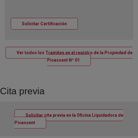
Ventana nueva
Solicitar Certificación
Ver todos los Tramites en el registro de la Propiedad de
Ventana nueva
Picassent Nº 01
Cita previa
Solicitar cita previa en la Oficina Liquidadora de
Ventana nueva
Picassent