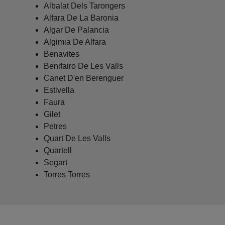
Albalat Dels Tarongers
Alfara De La Baronia
Algar De Palancia
Algimia De Alfara
Benavites
Benifairo De Les Valls
Canet D'en Berenguer
Estivella
Faura
Gilet
Petres
Quart De Les Valls
Quartell
Segart
Torres Torres