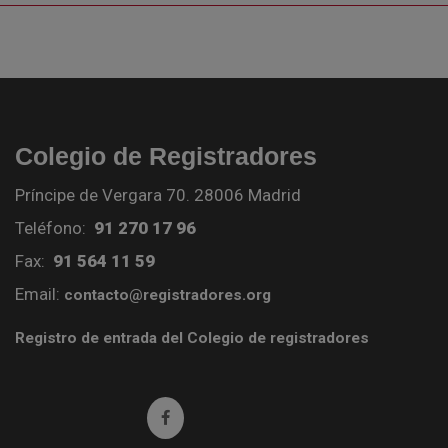
Colegio de Registradores
Príncipe de Vergara 70. 28006 Madrid
Teléfono:
91 270 17 96
Fax:
91 564 11 59
Email:
contacto@registradores.org
Registro de entrada del Colegio de registradores
Ir a facebook (abre en ventana nueva)