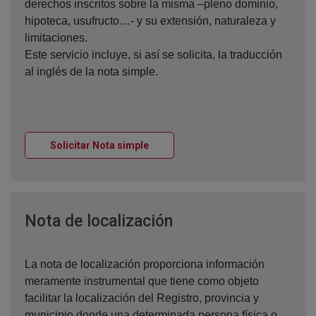
derechos inscritos sobre la misma –pleno dominio,
hipoteca, usufructo…- y su extensión, naturaleza y
limitaciones.
Este servicio incluye, si así se solicita, la traducción
al inglés de la nota simple.
Ventana nueva
Solicitar Nota simple
Ventana nueva
Nota de localización
La nota de localización proporciona información
meramente instrumental que tiene como objeto
facilitar la localización del Registro, provincia y
municipio donde una determinada persona física o