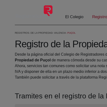
Skip to Main Content
El Colegio
Registr
REGISTROS
DE LA PROPIEDAD
VALENCIA
PUÇOL
Registro de la Propied
Desde la página oficial del Colegio de Registradores 
Propiedad de Puçol
de manera cómoda desde su casa
Ahora, servicios tan comunes como solicitar una nota 
IVA y disponer de ella en un plazo medio inferior a dos
También puede solicitar a través de la plataforma Regis
Tramites en el registro de l