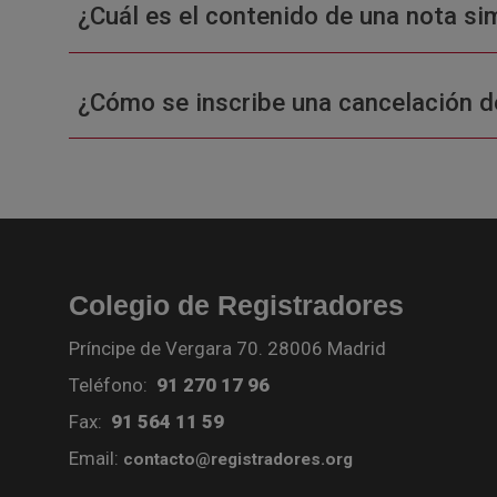
¿Cuál es el contenido de una nota sim
¿Cómo se inscribe una cancelación d
Colegio de Registradores
Príncipe de Vergara 70. 28006 Madrid
Teléfono:
91 270 17 96
Fax:
91 564 11 59
Email:
contacto@registradores.org