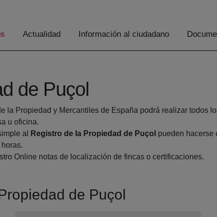
os
Actualidad
Información al ciudadano
Documen
ad de Puçol
de la Propiedad y Mercantiles de España podrá realizar todos lo
 u oficina.
simple al
Registro de la Propiedad de Puçol
pueden hacerse de
 horas.
tro Online notas de localización de fincas o certificaciones.
a Propiedad de Puçol