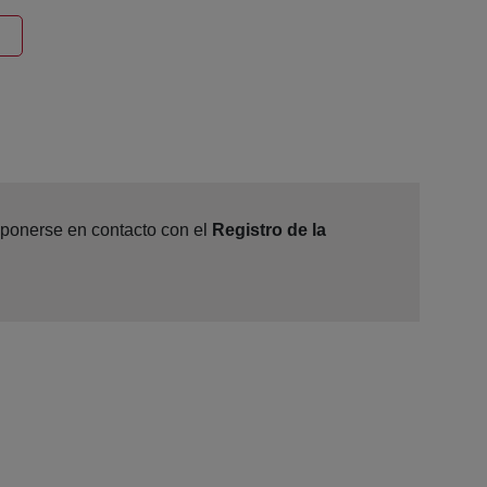
ntana nueva
e ponerse en contacto con el
Registro de la