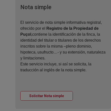
Ventana nueva
Nota simple
El servicio de nota simple informativa registral,
ofrecido por el
Registro de la Propiedad de
Puçol
,contiene la identificación de la finca, la
identidad del titular o titulares de los derechos
inscritos sobre la misma –pleno dominio,
hipoteca, usufructo…- y su extensión, naturaleza
y limitaciones.
Este servicio incluye, si así se solicita, la
traducción al inglés de la nota simple.
Ventana nueva
Solicitar Nota simple