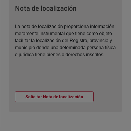
Ventana nueva
Nota de localización
La nota de localización proporciona información
meramente instrumental que tiene como objeto
facilitar la localización del Registro, provincia y
municipio donde una determinada persona física
o jurídica tiene bienes o derechos inscritos.
Ventana nueva
Solicitar Nota de localización