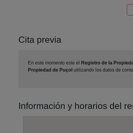
Cita previa
En este momento este el
Registro de la Propied
Propiedad de Puçol
utilizando los datos de cont
Información y horarios del r