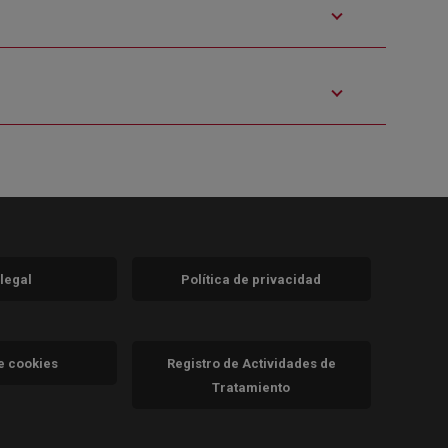
 legal
Política de privacidad
a)
nueva)
va)
de cookies
Registro de Actividades de
Tratamiento