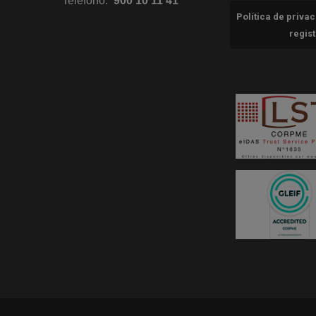
Teléfono:
900 10 11 41
Política de priva
regis