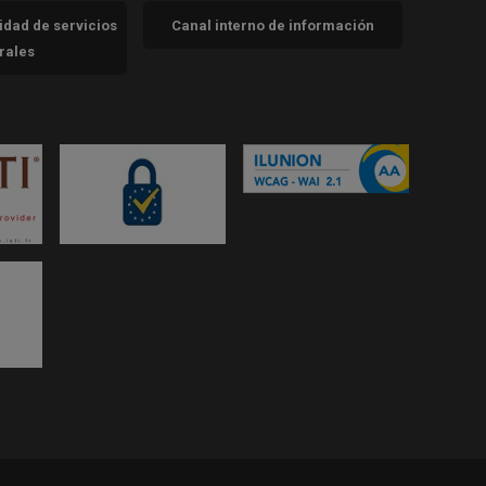
cidad de servicios
Canal interno de información
trales