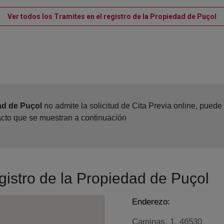
Ve
Ver todos los Tramites en el registro de la Propiedad de Puçol
ad de Puçol
no admite la solicitud de Cita Previa online, pued
acto que se muestran a continuación
egistro de la Propiedad de Puçol
Enderezo:
Caminas, 1, 46530