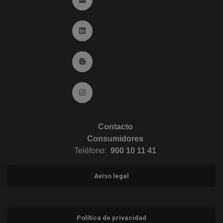
Ir a Linkedin (abre en ventana nueva)
Ir al Blog (abre en ventana nueva)
Ir a Instagram (abre en ventana nueva)
Contacto
Consumidores
Teléfono:
900 10 11 41
Aviso legal
Política de privacidad