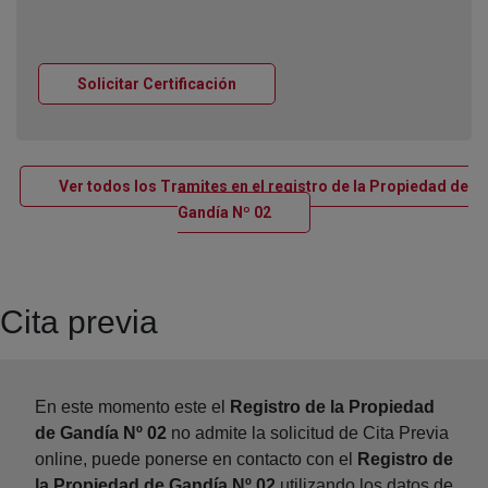
Ventana nueva
Solicitar Certificación
Ver todos los Tramites en el registro de la Propiedad de
Ventana nueva
Gandía Nº 02
Cita previa
En este momento este el
Registro de la Propiedad
de Gandía Nº 02
no admite la solicitud de Cita Previa
online, puede ponerse en contacto con el
Registro de
la Propiedad de Gandía Nº 02
utilizando los datos de