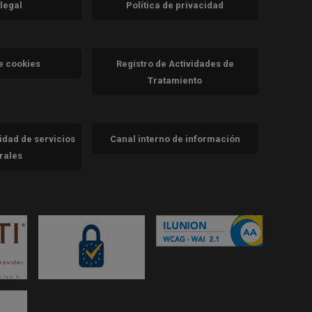
 legal
Política de privacidad
a)
nueva)
va)
de cookies
Registro de Actividades de
Tratamiento
cidad de servicios
Canal interno de información
trales