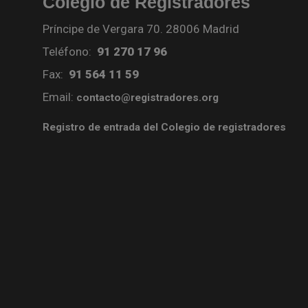
Colegio de Registradores
Príncipe de Vergara 70. 28006 Madrid
Teléfono:
91 270 17 96
Fax:
91 564 11 59
Email:
contacto@registradores.org
Registro de entrada del Colegio de registradores