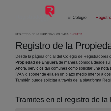
Skip to Main Content
El Colegio
Registr
REGISTROS
DE LA PROPIEDAD
VALENCIA
ENGUERA
Registro de la Propie
Desde la página oficial del Colegio de Registradores 
Propiedad de Enguera
de manera cómoda desde su c
Ahora, servicios tan comunes como solicitar una nota 
IVA y disponer de ella en un plazo medio inferior a dos
También puede solicitar a través de la plataforma Regis
Tramites en el registro de l