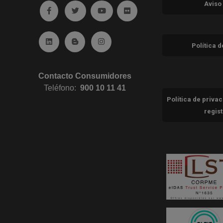
Aviso
Ir a facebook (abre en ventana nueva)
Ir a twitter (abre en ventana nueva)
Ir a YouTube (abre en ventana nuev
Ir a Flickr (abre en ventana 
Ir a Linkedin (abre en ventana nueva)
Ir al Blog (abre en ventana nueva)
Ir a Instagram (abre en ventana nue
Política 
Contacto Consumidores
Teléfono:
900 10 11 41
Política de priva
regis