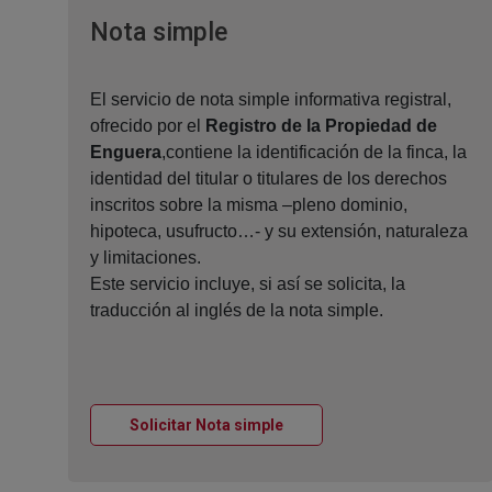
Ventana nueva
Nota simple
El servicio de nota simple informativa registral,
ofrecido por el
Registro de la Propiedad de
Enguera
,contiene la identificación de la finca, la
identidad del titular o titulares de los derechos
inscritos sobre la misma –pleno dominio,
hipoteca, usufructo…- y su extensión, naturaleza
y limitaciones.
Este servicio incluye, si así se solicita, la
traducción al inglés de la nota simple.
Ventana nueva
Solicitar Nota simple