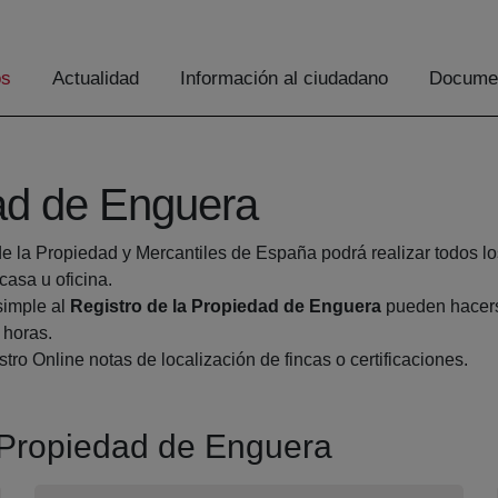
os
Actualidad
Información al ciudadano
Documen
dad de Enguera
de la Propiedad y Mercantiles de España podrá realizar todos lo
asa u oficina.
simple al
Registro de la Propiedad de Enguera
pueden hacerse
 horas.
tro Online notas de localización de fincas o certificaciones.
a Propiedad de Enguera