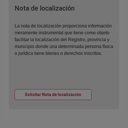
Ventana nueva
Nota de localización
La nota de localización proporciona información
meramente instrumental que tiene como objeto
facilitar la localización del Registro, provincia y
municipio donde una determinada persona física
o jurídica tiene bienes o derechos inscritos.
Ventana nueva
Solicitar Nota de localización