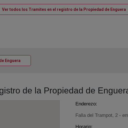
V
Ver todos los Tramites en el registro de la Propiedad de Enguera
Ventana nueva
a de Enguera
egistro de la Propiedad de Enguer
Enderezo:
Falla del Trampot, 2 - e
Horario: