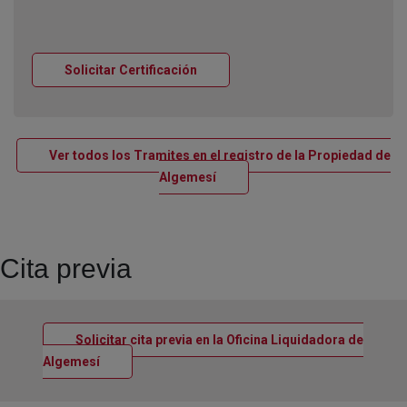
Ventana nueva
Solicitar Certificación
Ver todos los Tramites en el registro de la Propiedad de
Ventana nueva
Algemesí
Cita previa
Solicitar cita previa en la Oficina Liquidadora de
Ventana nueva
Algemesí