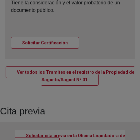
Tiene la consideración y el valor probatorio de un
documento público.
Ventana nueva
Solicitar Certificación
Ver todos los Tramites en el registro de la Propiedad de
Ventana nueva
Sagunto/Sagunt Nº 01
Cita previa
Solicitar cita previa en la Oficina Liquidadora de