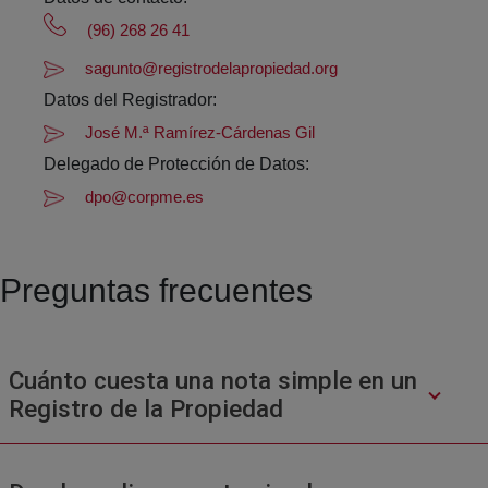
(96) 268 26 41
sagunto@registrodelapropiedad.org
Datos del Registrador:
José M.ª Ramírez-Cárdenas Gil
Delegado de Protección de Datos:
dpo@corpme.es
Preguntas frecuentes
Cuánto cuesta una nota simple en un
Registro de la Propiedad