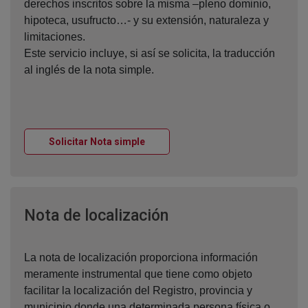
derechos inscritos sobre la misma –pleno dominio,
hipoteca, usufructo…- y su extensión, naturaleza y
limitaciones.
Este servicio incluye, si así se solicita, la traducción
al inglés de la nota simple.
Ventana nueva
Solicitar Nota simple
Ventana nueva
Nota de localización
La nota de localización proporciona información
meramente instrumental que tiene como objeto
facilitar la localización del Registro, provincia y
municipio donde una determinada persona física o