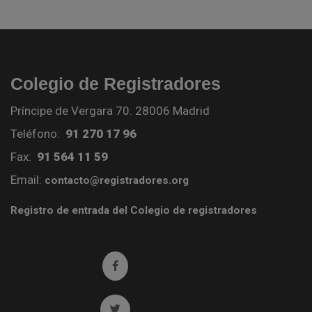
Colegio de Registradores
Príncipe de Vergara 70. 28006 Madrid
Teléfono:
91 270 17 96
Fax:
91 564 11 59
Email:
contacto@registradores.org
Registro de entrada del Colegio de registradores
Ir a facebook (abre en ventana nueva)
Ir a twitter (abre en ventana nueva)