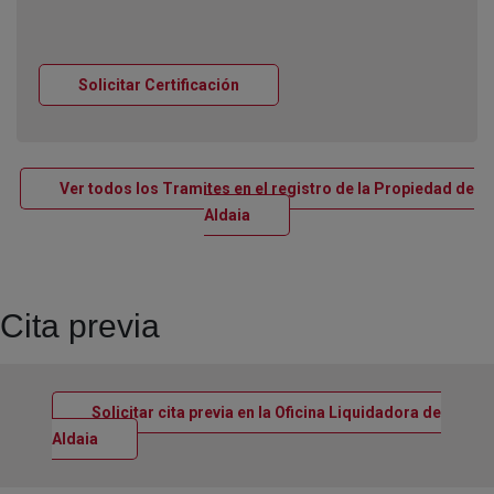
Ventana nueva
Solicitar Certificación
Ver todos los Tramites en el registro de la Propiedad de
Ventana nueva
Aldaia
Cita previa
Solicitar cita previa en la Oficina Liquidadora de
Ventana nueva
Aldaia