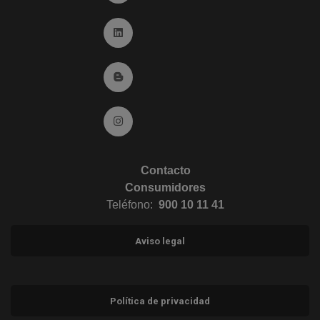
Ir a Linkedin (abre en ventana nueva)
Ir al Blog (abre en ventana nueva)
Ir a Instagram (abre en ventana nueva)
Contacto
Consumidores
Teléfono:
900 10 11 41
Aviso legal
Política de privacidad