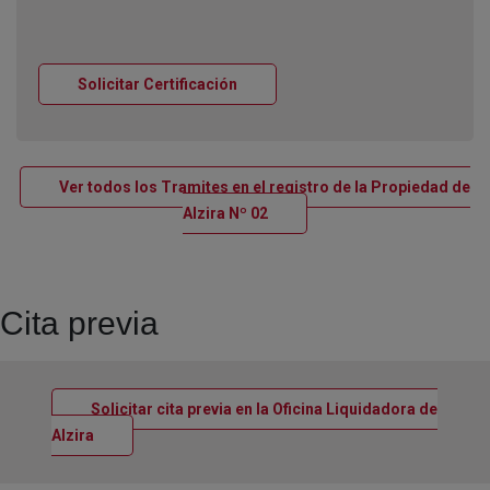
Ventana nueva
Solicitar Certificación
Ver todos los Tramites en el registro de la Propiedad de
Ventana nueva
Alzira Nº 02
Cita previa
Solicitar cita previa en la Oficina Liquidadora de
Ventana nueva
Alzira