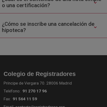
o una certificación?
¿Cómo se inscribe una cancelación de
hipoteca?
Colegio de Registradores
Príncipe de Vergara 70. 28006 Madrid
Teléfono:
91 270 17 96
Fax:
91 564 11 59
Email: