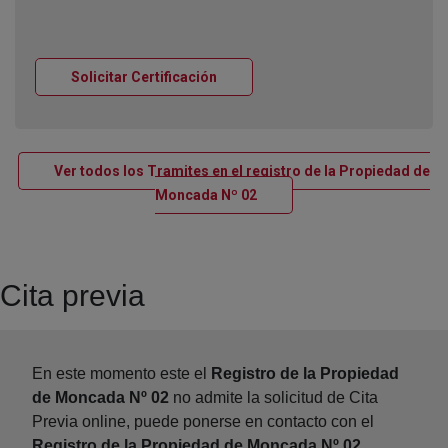
Ventana nueva
Solicitar Certificación
Ver todos los Tramites en el registro de la Propiedad de
Ventana nueva
Moncada Nº 02
Cita previa
En este momento este el
Registro de la Propiedad
de Moncada Nº 02
no admite la solicitud de Cita
Previa online, puede ponerse en contacto con el
Registro de la Propiedad de Moncada Nº 02