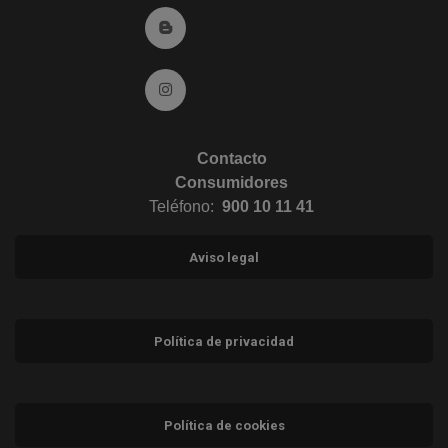
Ir al Blog (abre en ventana nueva)
Ir a Instagram (abre en ventana nueva)
Contacto
Consumidores
Teléfono:
900 10 11 41
Aviso legal
Política de privacidad
Política de cookies