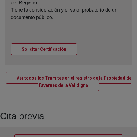
del Registro.
Tiene la consideración y el valor probatorio de un
documento público.
Ventana nueva
Solicitar Certificación
Ver todos los Tramites en el registro de la Propiedad de
Ventana nueva
Tavernes de la Valldigna
Cita previa