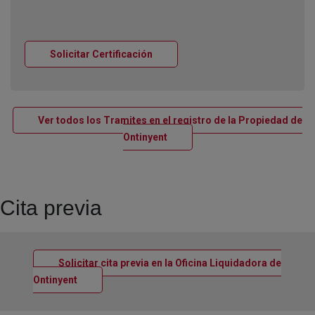
Ventana nueva
Solicitar Certificación
Ver todos los Tramites en el registro de la Propiedad de
Ventana nueva
Ontinyent
Cita previa
Solicitar cita previa en la Oficina Liquidadora de
Ventana nueva
Ontinyent