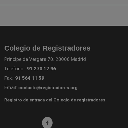
Colegio de Registradores
Príncipe de Vergara 70. 28006 Madrid
Teléfono:
91 270 17 96
Fax:
91 564 11 59
Email:
contacto@registradores.org
Registro de entrada del Colegio de registradores
Ir a facebook (abre en ventana nueva)