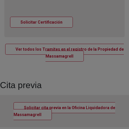
Ventana nueva
Solicitar Certificación
Ver todos los Tramites en el registro de la Propiedad de
Ventana nueva
Massamagrell
Cita previa
Solicitar cita previa en la Oficina Liquidadora de
Ventana nueva
Massamagrell