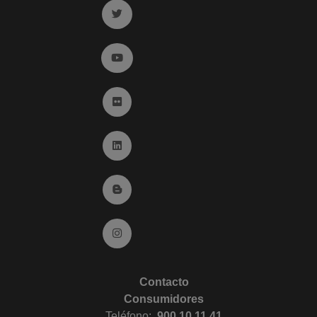
Ir a twitter (abre en ventana nueva)
Ir a YouTube (abre en ventana nueva)
Ir a Flickr (abre en ventana nueva)
Ir a Linkedin (abre en ventana nueva)
Ir al Blog (abre en ventana nueva)
Ir a Instagram (abre en ventana nueva)
Contacto
Consumidores
Teléfono:
900 10 11 41