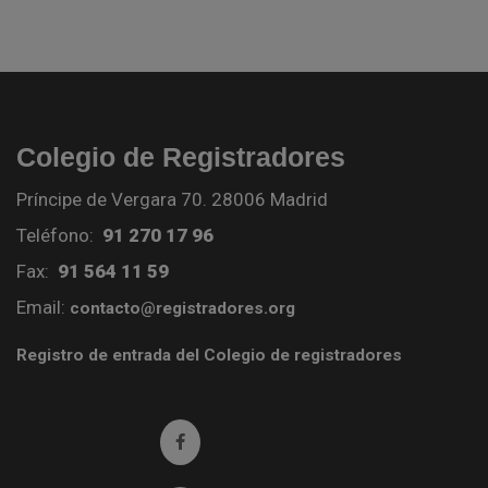
Colegio de Registradores
Príncipe de Vergara 70. 28006 Madrid
Teléfono:
91 270 17 96
Fax:
91 564 11 59
Email:
contacto@registradores.org
Registro de entrada del Colegio de registradores
Ir a facebook (abre en ventana nueva)