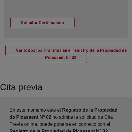
Ventana nueva
Solicitar Certificación
Ver todos los Tramites en el registro de la Propiedad de
Ventana nueva
Picassent Nº 02
Cita previa
En este momento este el
Registro de la Propiedad
de Picassent Nº 02
no admite la solicitud de Cita
Previa online, puede ponerse en contacto con el
Registro de la Propiedad de Picassent Nº 02