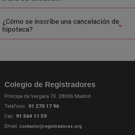
¿Cómo se inscribe una cancelación de
hipoteca?
Colegio de Registradores
Príncipe de Vergara 70. 28006 Madrid
Teléfono:
91 270 17 96
Fax:
91 564 11 59
Email:
contacto@registradores.org