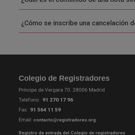
¿Cómo se inscribe una cancelación d
Colegio de Registradores
Príncipe de Vergara 70. 28006 Madrid
Teléfono:
91 270 17 96
Fax:
91 564 11 59
Email:
contacto@registradores.org
Registro de entrada del Colegio de registradores