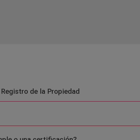
 Registro de la Propiedad
ple o una certificación?