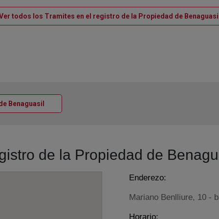
Ver todos los Tramites en el registro de la Propiedad de Benaguasi
Ventana nueva
a de Benaguasil
egistro de la Propiedad de Benagu
Enderezo:
Mariano Benlliure, 10 - 
Horario: