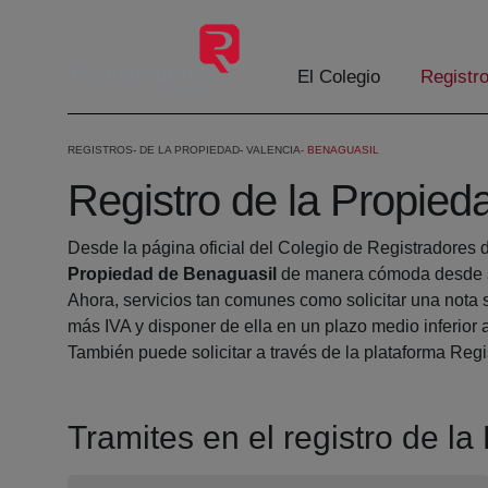
Skip to Main Content
El Colegio
Registr
REGISTROS
DE LA PROPIEDAD
VALENCIA
BENAGUASIL
Registro de la Propied
Desde la página oficial del Colegio de Registradores 
Propiedad de Benaguasil
de manera cómoda desde su
Ahora, servicios tan comunes como solicitar una nota 
más IVA y disponer de ella en un plazo medio inferior 
También puede solicitar a través de la plataforma Regis
Tramites en el registro de l