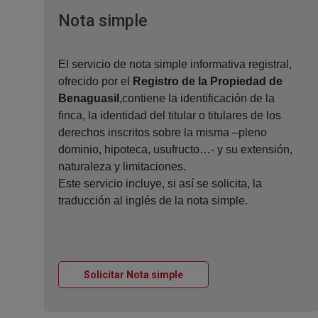
Ventana nueva
Nota simple
El servicio de nota simple informativa registral,
ofrecido por el
Registro de la Propiedad de
Benaguasil
,contiene la identificación de la
finca, la identidad del titular o titulares de los
derechos inscritos sobre la misma –pleno
dominio, hipoteca, usufructo…- y su extensión,
naturaleza y limitaciones.
Este servicio incluye, si así se solicita, la
traducción al inglés de la nota simple.
Ventana nueva
Solicitar Nota simple