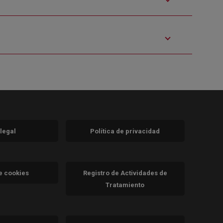
 legal
Política de privacidad
a)
nueva)
va)
de cookies
Registro de Actividades de
Tratamiento