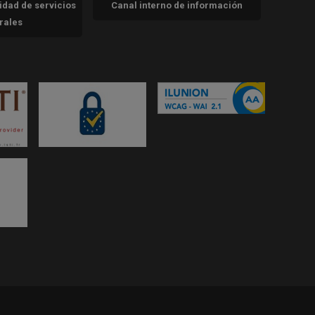
cidad de servicios
Canal interno de información
trales