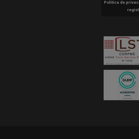
Política de priva
regis