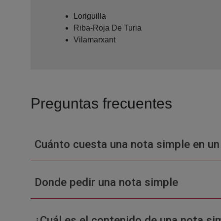
Loriguilla
Riba-Roja De Turia
Vilamarxant
Preguntas frecuentes
Cuánto cuesta una nota simple en un
Donde pedir una nota simple
¿Cuál es el contenido de una nota sim