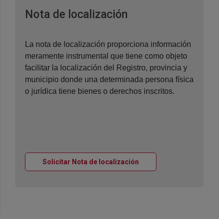
Ventana nueva
Nota de localización
La nota de localización proporciona información
meramente instrumental que tiene como objeto
facilitar la localización del Registro, provincia y
municipio donde una determinada persona física
o jurídica tiene bienes o derechos inscritos.
Ventana nueva
Solicitar Nota de localización