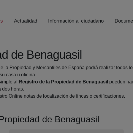
os
Actualidad
Información al ciudadano
Documen
ad de Benaguasil
de la Propiedad y Mercantiles de España podrá realizar todos lo
 casa u oficina.
simple al
Registro de la Propiedad de Benaguasil
pueden hace
a dos horas.
tro Online notas de localización de fincas o certificaciones.
a Propiedad de Benaguasil