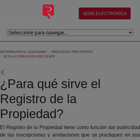
Saltar al contenido principal
(abre en nueva ventana)
SEDE ELECTRONICA
INFORMACIÓN AL CIUDADANO
PREGUNTAS FRECUENTES
DETALLE PREGUNTA FRECUENTE
¿Para qué sirve el
Registro de la
Propiedad?
El Registro de la Propiedad tiene como función dar publicidad
de las inscripciones y anotaciones que se practiquen en sus