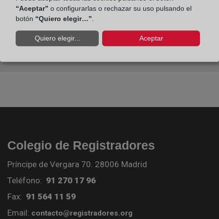
“Aceptar”
o configurarlas o rechazar su uso pulsando el
botón
“Quiero elegir…”
.
Quiero elegir...
Aceptar
Colegio de Registradores
Príncipe de Vergara 70. 28006 Madrid
Teléfono:
91 270 17 96
Fax:
91 564 11 59
Email:
contacto@registradores.org