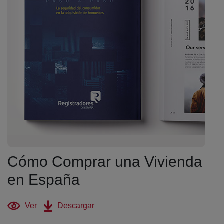
Cómo Comprar una Vivienda
en España
(abre en nueva ventana)
(abre en nueva ventana)
Ver
Descargar