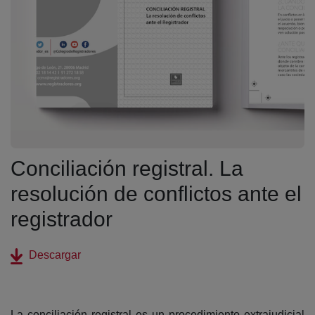
Conciliación registral. La
resolución de conflictos ante el
registrador
(abre en nueva ventana)
Descargar
La conciliación registral es un procedimiento extrajudicial