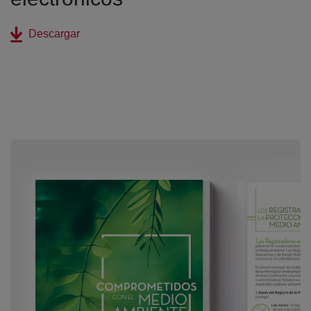
(abre en nueva ventana)
Descargar